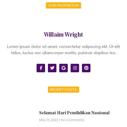
OUR PROPRIETOR
Willaim Wright
Lorem ipsum dolor sit amet, consectetur adipiscing elit. Ut elit
tellus, luctus nec ullamcorper mattis, pulvinar dapibus leo.
RECENT POSTS
Selamat Hari Pendidikan Nasional
May 9, 2022
No Comments