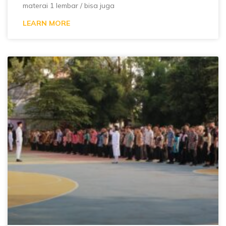
materai 1 lembar / bisa juga
LEARN MORE