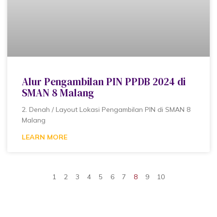
Alur Pengambilan PIN PPDB 2024 di
SMAN 8 Malang
2. Denah / Layout Lokasi Pengambilan PIN di SMAN 8
Malang
LEARN MORE
1
2
3
4
5
6
7
8
9
10