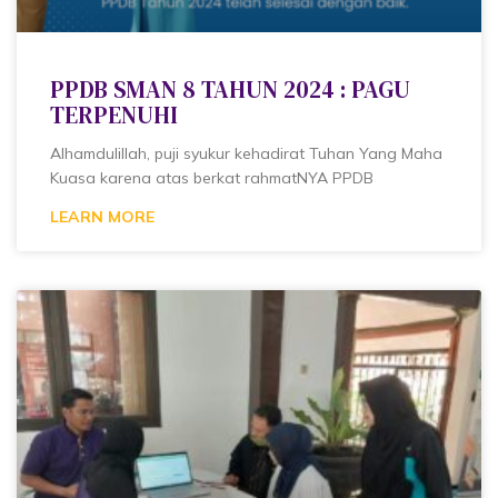
PPDB SMAN 8 TAHUN 2024 : PAGU
TERPENUHI
Alhamdulillah, puji syukur kehadirat Tuhan Yang Maha
Kuasa karena atas berkat rahmatNYA PPDB
LEARN MORE