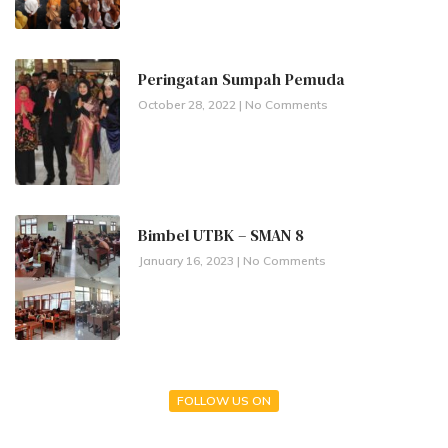
Peringatan Sumpah Pemuda
October 28, 2022
No Comments
Bimbel UTBK – SMAN 8
January 16, 2023
No Comments
FOLLOW US ON