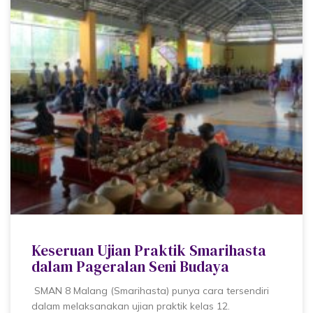
Keseruan Ujian Praktik Smarihasta
dalam Pageralan Seni Budaya
SMAN 8 Malang (Smarihasta) punya cara tersendiri
dalam melaksanakan ujian praktik kelas 12.