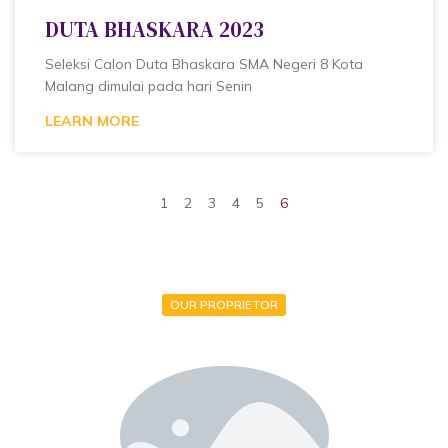
DUTA BHASKARA 2023
Seleksi Calon Duta Bhaskara SMA Negeri 8 Kota
Malang dimulai pada hari Senin
LEARN MORE
1
2
3
4
5
6
OUR PROPRIETOR