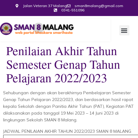
Jalan Veteran 37 Malang
sman8malang@gmail.com
0341-551096
Penilaian Akhir Tahun
Semester Genap Tahun
Pelajaran 2022/2023
Sehubungan dengan akan berakhirnya Pembelajaran Semester
Genap Tahun Pelajaran 2022/2023, dan berdasarkan hasil rapat
kepala Sekolah dengan Panitia Akhir Tahun (PAT), Kegiatan PAT
dilaksanakan pada tanggal 19 Mei 2023 – 14 Juni 2023 di
lingkungan Sekolah SMAN 8 Malang.
JADWAL PENILAIAN AKHIR TAHUN 2022/2023 SMAN 8 MALANG