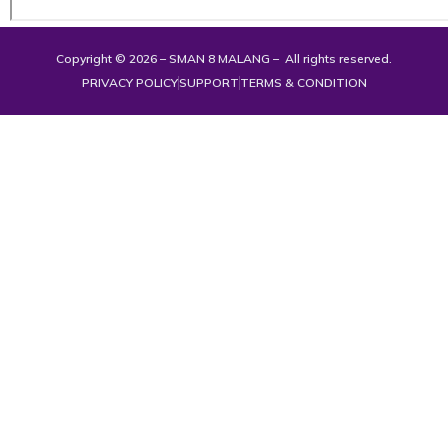
Copyright © 2026 – SMAN 8 MALANG – All rights reserved.
PRIVACY POLICY
SUPPORT
TERMS & CONDITION