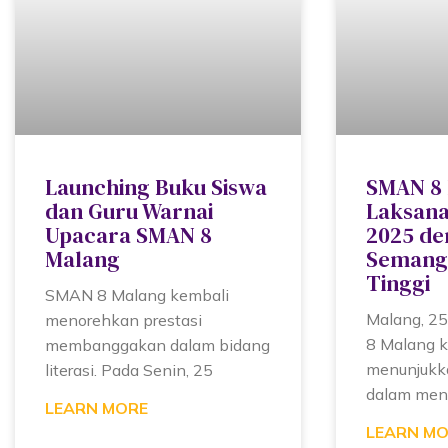
Launching Buku Siswa
SMAN 8
dan Guru Warnai
Laksan
Upacara SMAN 8
2025 d
Malang
Semanga
Tinggi
SMAN 8 Malang kembali
Malang, 25
menorehkan prestasi
8 Malang 
membanggakan dalam bidang
menunjukk
literasi. Pada Senin, 25
dalam men
LEARN MORE
LEARN M