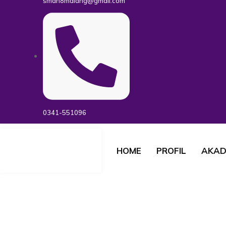
sman8malang@gmail.com
0341-551096
HOME
PROFIL
AKAD