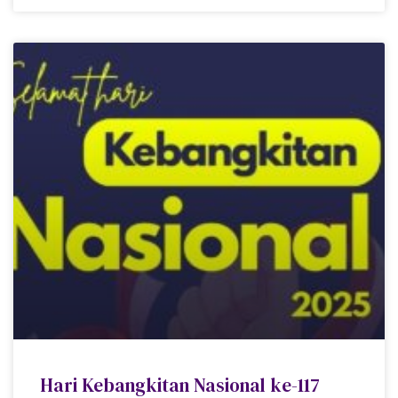
Hari Kebangkitan Nasional ke-117