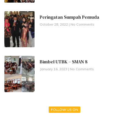
Peringatan Sumpah Pemuda
October 28, 2022
No Comments
Bimbel UTBK – SMAN 8
January 16, 2023
No Comments
FOLLOW US ON