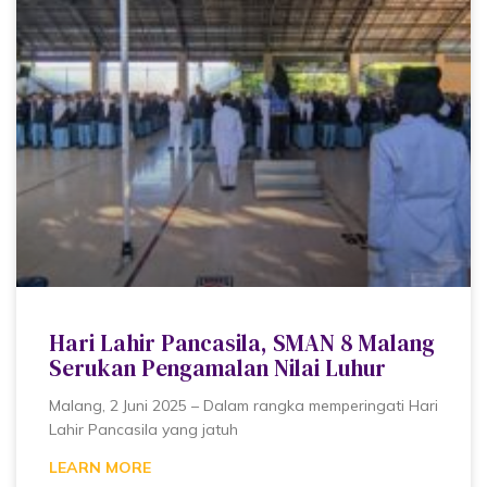
Hari Lahir Pancasila, SMAN 8 Malang
Serukan Pengamalan Nilai Luhur
Malang, 2 Juni 2025 – Dalam rangka memperingati Hari
Lahir Pancasila yang jatuh
LEARN MORE