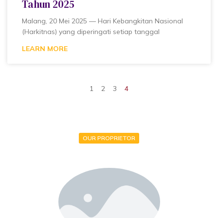
Tahun 2025
Malang, 20 Mei 2025 — Hari Kebangkitan Nasional
(Harkitnas) yang diperingati setiap tanggal
LEARN MORE
1
2
3
4
OUR PROPRIETOR