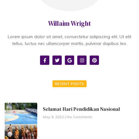
Willaim Wright
Lorem ipsum dolor sit amet, consectetur adipiscing elit. Ut elit
tellus, luctus nec ullamcorper mattis, pulvinar dapibus leo.
RECENT POSTS
Selamat Hari Pendidikan Nasional
May 9, 2022
No Comments