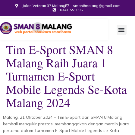
Jalan Veteran 37 Malang
sman8malang@gmail.com
0341-551096
Tim E-Sport SMAN 8
Malang Raih Juara 1
Turnamen E-Sport
Mobile Legends Se-Kota
Malang 2024
Malang, 21 Oktober 2024 – Tim E-Sport dari SMAN 8 Malang
kembali mengukir prestasi membanggakan dengan meraih juara
pertama dalam Turnamen E-Sport Mobile Legends se-Kota