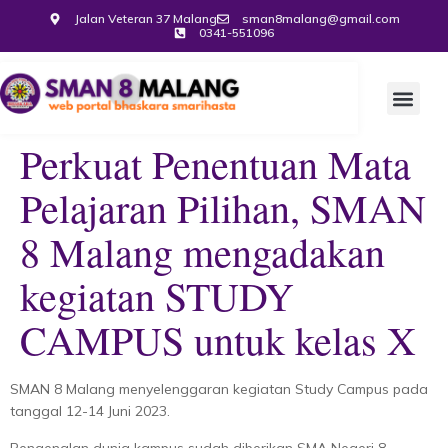
Jalan Veteran 37 Malang
sman8malang@gmail.com
0341-551096
Perkuat Penentuan Mata
Pelajaran Pilihan, SMAN
8 Malang mengadakan
kegiatan STUDY
CAMPUS untuk kelas X
SMAN 8 Malang menyelenggaran kegiatan Study Campus pada
tanggal 12-14 Juni 2023.
Pengenalan dunia kampus sudah diberikan SMA Negeri 8