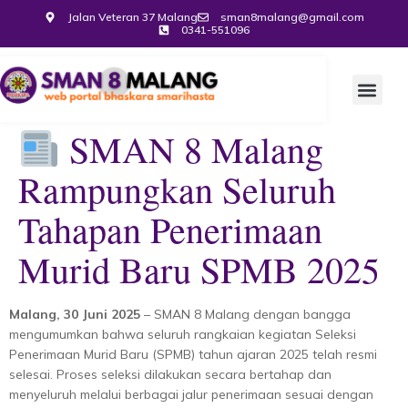
Jalan Veteran 37 Malang
sman8malang@gmail.com
0341-551096
SMAN 8 Malang
Rampungkan Seluruh
Tahapan Penerimaan
Murid Baru SPMB 2025
Malang, 30 Juni 2025
– SMAN 8 Malang dengan bangga
mengumumkan bahwa seluruh rangkaian kegiatan Seleksi
Penerimaan Murid Baru (SPMB) tahun ajaran 2025 telah resmi
selesai. Proses seleksi dilakukan secara bertahap dan
menyeluruh melalui berbagai jalur penerimaan sesuai dengan