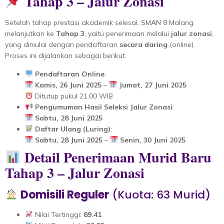
Tahap 3 – Jalur Zonasi
Setelah tahap prestasi akademik selesai, SMAN 8 Malang
melanjutkan ke
Tahap 3
, yaitu penerimaan melalui
jalur zonasi
,
yang dimulai dengan pendaftaran
secara daring
(online).
Proses ini dijalankan sebagai berikut:
Pendaftaran Online
:
Kamis, 26 Juni 2025
–
Jumat, 27 Juni 2025
Ditutup pukul 21.00 WIB
Pengumuman Hasil Seleksi Jalur Zonasi
:
Sabtu, 28 Juni 2025
Daftar Ulang (Luring)
:
Sabtu, 28 Juni 2025
–
Senin, 30 Juni 2025
Detail Penerimaan Murid Baru
Tahap 3 – Jalur Zonasi
Domisili Reguler
(Kuota: 63 Murid)
Nilai Tertinggi:
89.41