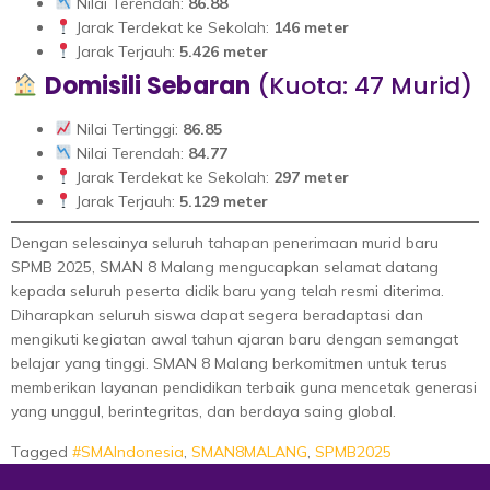
Nilai Terendah:
86.88
Jarak Terdekat ke Sekolah:
146 meter
Jarak Terjauh:
5.426 meter
Domisili Sebaran
(Kuota: 47 Murid)
Nilai Tertinggi:
86.85
Nilai Terendah:
84.77
Jarak Terdekat ke Sekolah:
297 meter
Jarak Terjauh:
5.129 meter
Dengan selesainya seluruh tahapan penerimaan murid baru
SPMB 2025, SMAN 8 Malang mengucapkan selamat datang
kepada seluruh peserta didik baru yang telah resmi diterima.
Diharapkan seluruh siswa dapat segera beradaptasi dan
mengikuti kegiatan awal tahun ajaran baru dengan semangat
belajar yang tinggi. SMAN 8 Malang berkomitmen untuk terus
memberikan layanan pendidikan terbaik guna mencetak generasi
yang unggul, berintegritas, dan berdaya saing global.
Tagged
#SMAIndonesia
,
SMAN8MALANG
,
SPMB2025