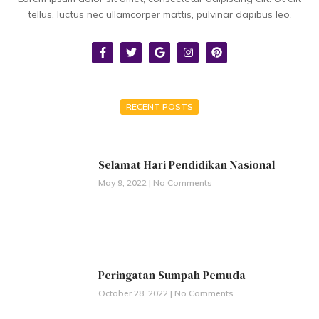
tellus, luctus nec ullamcorper mattis, pulvinar dapibus leo.
RECENT POSTS
Selamat Hari Pendidikan Nasional
May 9, 2022
No Comments
Peringatan Sumpah Pemuda
October 28, 2022
No Comments