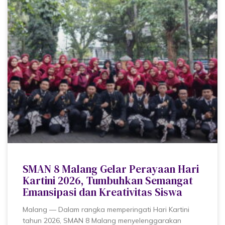
SMAN 8 Malang Gelar Perayaan Hari
Kartini 2026, Tumbuhkan Semangat
Emansipasi dan Kreativitas Siswa
Malang — Dalam rangka memperingati Hari Kartini
tahun 2026, SMAN 8 Malang menyelenggarakan