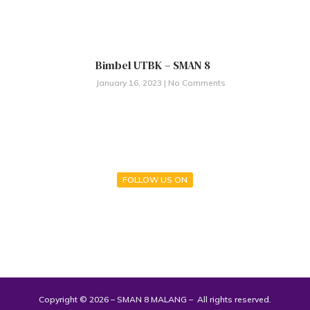
Bimbel UTBK – SMAN 8
January 16, 2023
No Comments
FOLLOW US ON
Copyright © 2026 – SMAN 8 MALANG – All rights reserved.