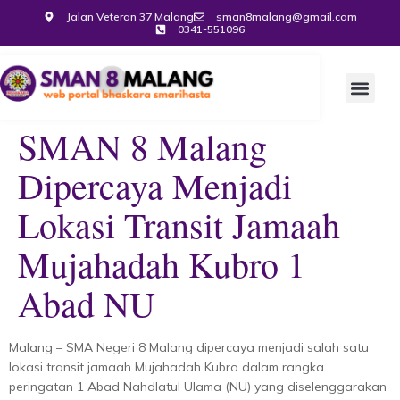
Jalan Veteran 37 Malang
sman8malang@gmail.com
0341-551096
SMAN 8 Malang
Dipercaya Menjadi
Lokasi Transit Jamaah
Mujahadah Kubro 1
Abad NU
Malang – SMA Negeri 8 Malang dipercaya menjadi salah satu
lokasi transit jamaah Mujahadah Kubro dalam rangka
peringatan 1 Abad Nahdlatul Ulama (NU) yang diselenggarakan