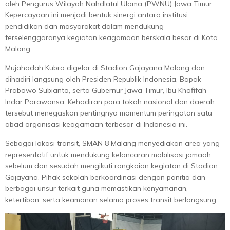
oleh Pengurus Wilayah Nahdlatul Ulama (PWNU) Jawa Timur.
Kepercayaan ini menjadi bentuk sinergi antara institusi
pendidikan dan masyarakat dalam mendukung
terselenggaranya kegiatan keagamaan berskala besar di Kota
Malang.
Mujahadah Kubro digelar di Stadion Gajayana Malang dan
dihadiri langsung oleh Presiden Republik Indonesia, Bapak
Prabowo Subianto, serta Gubernur Jawa Timur, Ibu Khofifah
Indar Parawansa. Kehadiran para tokoh nasional dan daerah
tersebut menegaskan pentingnya momentum peringatan satu
abad organisasi keagamaan terbesar di Indonesia ini.
Sebagai lokasi transit, SMAN 8 Malang menyediakan area yang
representatif untuk mendukung kelancaran mobilisasi jamaah
sebelum dan sesudah mengikuti rangkaian kegiatan di Stadion
Gajayana. Pihak sekolah berkoordinasi dengan panitia dan
berbagai unsur terkait guna memastikan kenyamanan,
ketertiban, serta keamanan selama proses transit berlangsung.