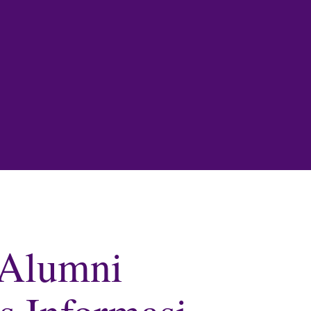
 Alumni