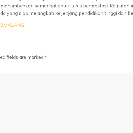
menumbuhkan semangat untuk terus berprestasi. Kegiatan ini
a yang siap melangkah ke jenjang pendidikan tinggi dan be
8MALANG
ed fields are marked
*