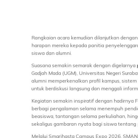
Rangkaian acara kemudian dilanjutkan dengan
harapan mereka kepada panitia penyelenggara. 
siswa dan alumni.
Suasana semakin semarak dengan digelarnya
Gadjah Mada (UGM), Universitas Negeri Surabay
alumni memperkenalkan profil kampus, sistem p
untuk berdiskusi langsung dan menggali info
Kegiatan semakin inspiratif dengan hadirnya 
berbagi pengalaman selama menempuh pendidik
beasiswa, tantangan selama perkuliahan, hing
sekaligus gambaran nyata bagi siswa tentang 
Melalui Smarihasta Campus Expo 2026, SMAN 