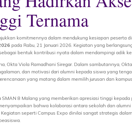
g Hadirkan Akses
nggi Ternama
ukkan komitmennya dalam mendukung kesiapan peserta didik
2026
pada Rabu, 21 Januari 2026. Kegiatan yang berlangsun
sebagai bentuk kontribusi nyata dalam mendampingi adik k
ana, Okta Viola Ramadhani Siregar. Dalam sambutannya, O
galaman, dan motivasi dari alumni kepada siswa yang tenga
erencanaan yang matang dalam memilih jurusan dan kampus a
SMAN 8 Malang yang memberikan apresiasi tinggi kepada par
u menyampaikan bahwa kolaborasi antara sekolah dan alumn
 Kegiatan seperti Campus Expo dinilai sangat strategis 
 beasiswa.