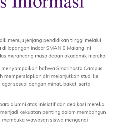
 Informasi
 menuju jenjang pendidikan tinggi melalui
g di lapangan indoor SMAN 8 Malang ini
elas merancang masa depan akademik mereka.
kta menyampaikan bahwa Smarihasta Campus
h mempersiapkan diri melanjutkan studi ke
gar sesuai dengan minat, bakat, serta
a alumni atas inisiatif dan dedikasi mereka
i menjadi kekuatan penting dalam membangun
dalam membuka wawasan siswa mengenai