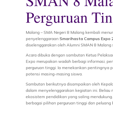
SMAN 8 Malan
Perguruan Ti
Malang – SMA Negeri 8 Malang kembali menunj
penyelenggaraan
Smarihasta Campus Expo 
diselenggarakan oleh Alumni SMAN 8 Malang 
Acara dibuka dengan sambutan Ketua Pelaks
Expo merupakan wadah berbagi informasi, pen
perguruan tinggi. Ia menekankan pentingnya p
potensi masing-masing siswa.
Sambutan berikutnya disampaikan oleh Kepala 
dalam menyelenggarakan kegiatan ini. Belia
ekosistem pendidikan yang saling mendukung.
berbagai pilihan perguruan tinggi dan peluang